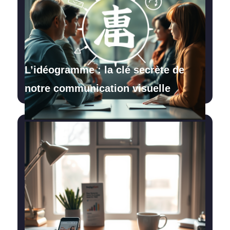
L’idéogramme : la clé secrète de
notre communication visuelle