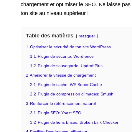
chargement et optimiser le SEO. Ne laisse pas to
ton site au niveau supérieur !
Table des matières
masquer
1
Optimiser la sécurité de ton site WordPress
1.1
Plugin de sécurité: Wordfence
1.2
Plugin de sauvegarde: UpdraftPlus
2
Améliorer la vitesse de chargement
2.1
Plugin de cache: WP Super Cache
2.2
Plugin de compression d’images: Smush
3
Renforcer le référencement naturel
3.1
Plugin SEO: Yoast SEO
3.2
Plugin de liens brisés: Broken Link Checker
4
Faciliter l’expérience utilisateur