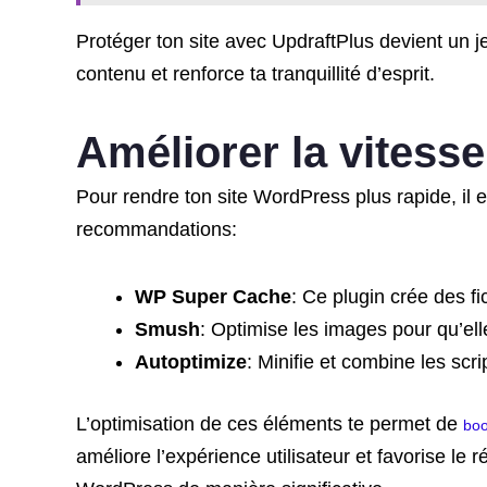
Protéger ton site avec UpdraftPlus devient un j
contenu et renforce ta tranquillité d’esprit.
Améliorer la vitess
Pour rendre ton site WordPress plus rapide, il es
recommandations:
WP Super Cache
: Ce plugin crée des f
Smush
: Optimise les images pour qu’ell
Autoptimize
: Minifie et combine les scr
L’optimisation de ces éléments te permet de
boo
améliore l’expérience utilisateur et favorise le 