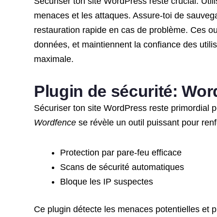
Sécuriser ton site WordPress reste crucial. Util
menaces et les attaques. Assure-toi de sauveg
restauration rapide en cas de problème. Ces outi
données, et maintiennent la confiance des utilisa
maximale.
Plugin de sécurité: Wo
Sécuriser ton site WordPress reste primordial po
Wordfence
se révèle un outil puissant pour renf
Protection par pare-feu efficace
Scans de sécurité automatiques
Bloque les IP suspectes
Ce plugin détecte les menaces potentielles et pré