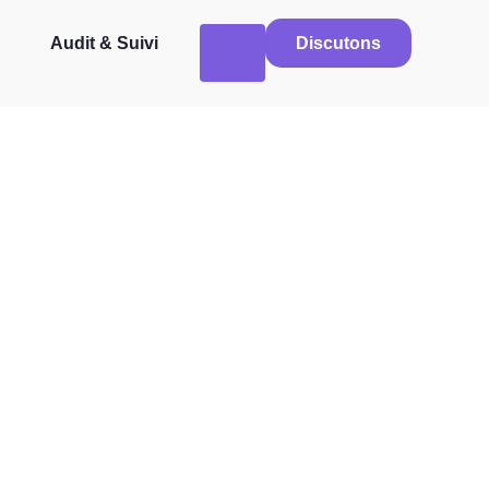
Audit & Suivi
Discutons
site WordPress