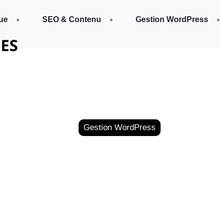
ue
SEO & Contenu
Gestion WordPress
Gestion WordPress
s essentiels pour un 
performant