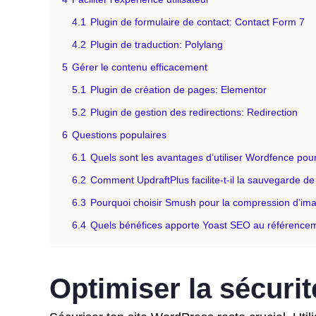
4.1
Plugin de formulaire de contact: Contact Form 7
4.2
Plugin de traduction: Polylang
5
Gérer le contenu efficacement
5.1
Plugin de création de pages: Elementor
5.2
Plugin de gestion des redirections: Redirection
6
Questions populaires
6.1
Quels sont les avantages d’utiliser Wordfence pour
6.2
Comment UpdraftPlus facilite-t-il la sauvegarde d
6.3
Pourquoi choisir Smush pour la compression d’im
6.4
Quels bénéfices apporte Yoast SEO au référencem
Optimiser la sécuri