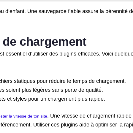
eu d’enfant. Une sauvegarde fiable assure la pérennité d
e de chargement
t essentiel d’utiliser des plugins efficaces. Voici quelqu
ichiers statiques pour réduire le temps de chargement.
es soient plus légères sans perte de qualité.
ipts et styles pour un chargement plus rapide.
. Une vitesse de chargement rapide
ster la vitesse de ton site
référencement. Utiliser ces plugins aide à optimiser la rap