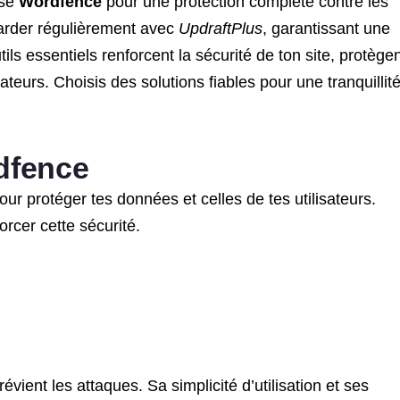
ise
Wordfence
pour une protection complète contre les
arder régulièrement avec
UpdraftPlus
, garantissant une
ls essentiels renforcent la sécurité de ton site, protègen
teurs. Choisis des solutions fiables pour une tranquillité
rdfence
ur protéger tes données et celles de tes utilisateurs.
orcer cette sécurité.
vient les attaques. Sa simplicité d’utilisation et ses