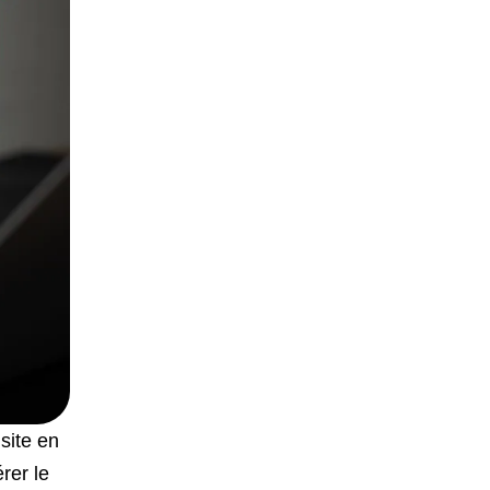
site en
rer le