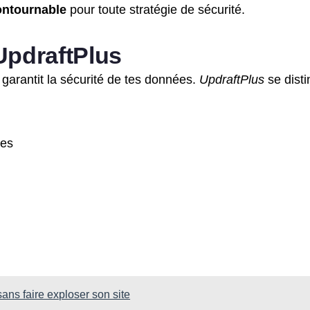
ontournable
pour toute stratégie de sécurité.
UpdraftPlus
garantit la sécurité de tes données.
UpdraftPlus
se dist
des
ns faire exploser son site