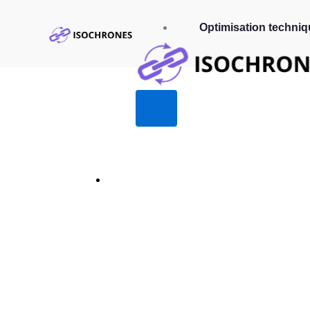
Optimisation techniq
Les 10 plugin