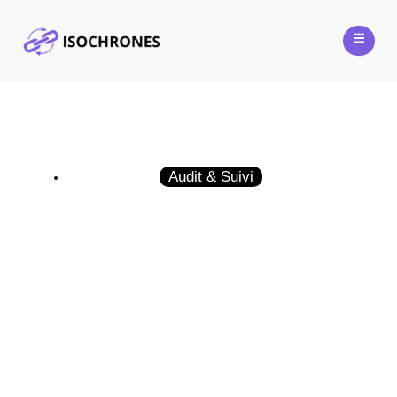
Audit & Suivi
5 indicateurs SEO à surveiller chaque
mois pour progresser sur Google
24 mars 2025
Guillaume