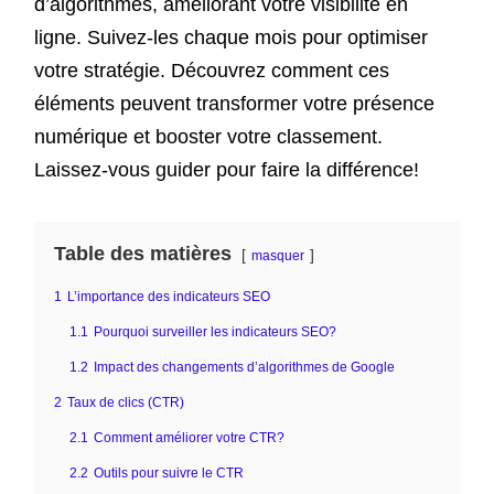
d’algorithmes, améliorant votre visibilité en
ligne. Suivez-les chaque mois pour optimiser
votre stratégie. Découvrez comment ces
éléments peuvent transformer votre présence
numérique et booster votre classement.
Laissez-vous guider pour faire la différence!
Table des matières
masquer
1
L’importance des indicateurs SEO
1.1
Pourquoi surveiller les indicateurs SEO?
1.2
Impact des changements d’algorithmes de Google
2
Taux de clics (CTR)
2.1
Comment améliorer votre CTR?
2.2
Outils pour suivre le CTR