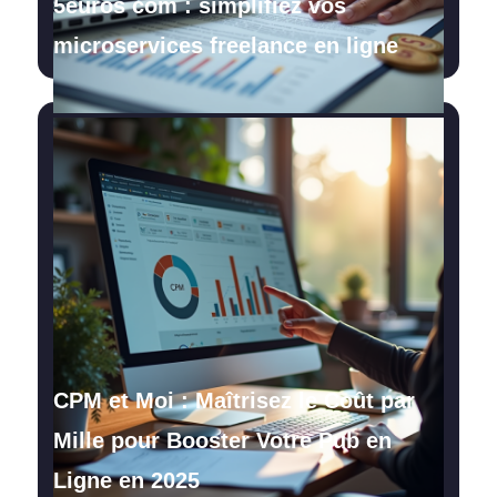
5euros com : simplifiez vos
microservices freelance en ligne
CPM et Moi : Maîtrisez le Coût par
Mille pour Booster Votre Pub en
Ligne en 2025