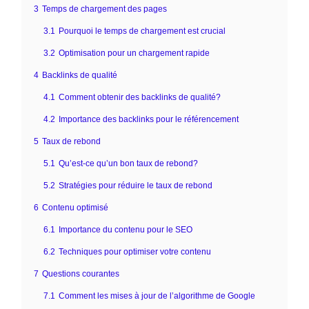
3
Temps de chargement des pages
3.1
Pourquoi le temps de chargement est crucial
3.2
Optimisation pour un chargement rapide
4
Backlinks de qualité
4.1
Comment obtenir des backlinks de qualité?
4.2
Importance des backlinks pour le référencement
5
Taux de rebond
5.1
Qu’est-ce qu’un bon taux de rebond?
5.2
Stratégies pour réduire le taux de rebond
6
Contenu optimisé
6.1
Importance du contenu pour le SEO
6.2
Techniques pour optimiser votre contenu
7
Questions courantes
7.1
Comment les mises à jour de l’algorithme de Google