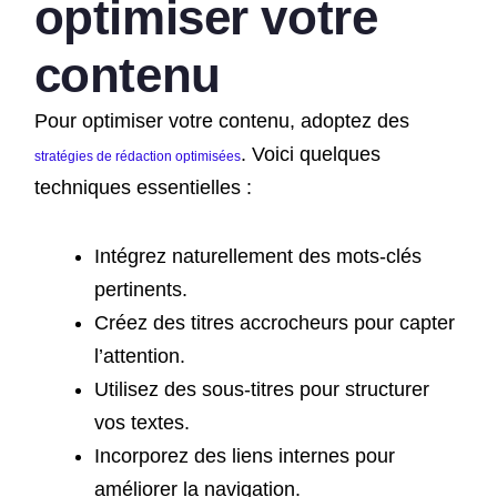
optimiser votre
contenu
Pour optimiser votre contenu, adoptez des
. Voici quelques
stratégies de rédaction optimisées
techniques essentielles :
Intégrez naturellement des mots-clés
pertinents.
Créez des titres accrocheurs pour capter
l’attention.
Utilisez des sous-titres pour structurer
vos textes.
Incorporez des liens internes pour
améliorer la navigation.