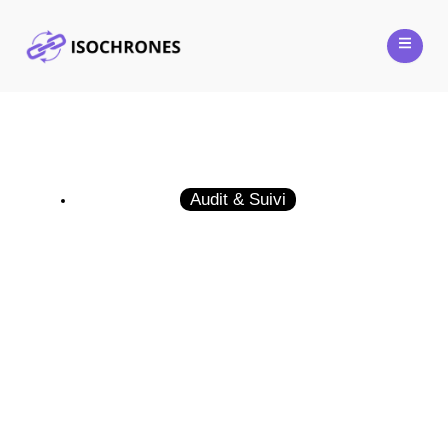
Audit & Suivi
Quel PC choisir pour un consultant
SEO ?
27 juin 2025
Guillaume