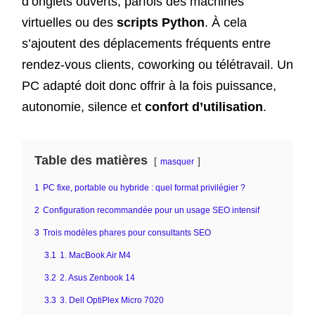
d’onglets ouverts, parfois des machines
virtuelles ou des
scripts Python
. À cela
s’ajoutent des déplacements fréquents entre
rendez-vous clients, coworking ou télétravail. Un
PC adapté doit donc offrir à la fois puissance,
autonomie, silence et
confort d’utilisation
.
Table des matières
masquer
1
PC fixe, portable ou hybride : quel format privilégier ?
2
Configuration recommandée pour un usage SEO intensif
3
Trois modèles phares pour consultants SEO
3.1
1. MacBook Air M4
3.2
2. Asus Zenbook 14
3.3
3. Dell OptiPlex Micro 7020