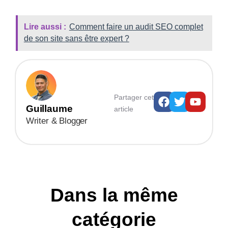
Lire aussi :
Comment faire un audit SEO complet
de son site sans être expert ?
Facebook
Twitter
Youtu
Partager cet
Guillaume
article
Writer & Blogger
Dans la même
catégorie