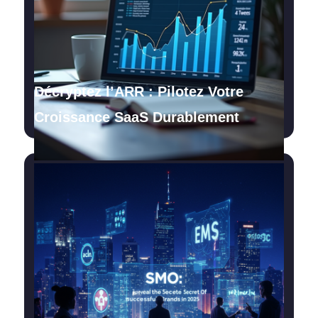
Décryptez l’ARR : Pilotez Votre
Croissance SaaS Durablement