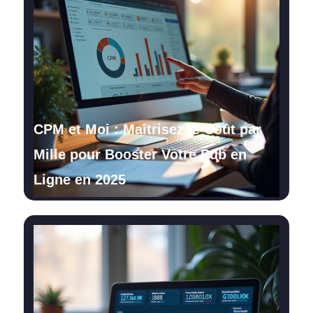
CPM et Moi : Maîtrisez le Coût par
Mille pour Booster Votre Pub en
Ligne en 2025