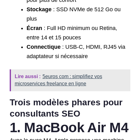
pour plus de confort
Stockage
: SSD NVMe de 512 Go ou
plus
Écran
: Full HD minimum ou Retina,
entre 14 et 15 pouces
Connectique
: USB-C, HDMI, RJ45 via
adaptateur si nécessaire
Lire aussi :
5euros com : simplifiez vos
microservices freelance en ligne
Trois modèles phares pour
consultants SEO
1. MacBook Air M4