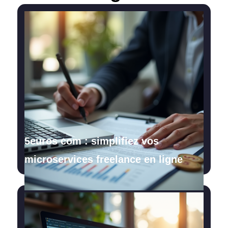
5euros com : simplifiez vos
microservices freelance en ligne