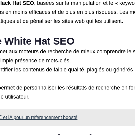
lack Hat SEO
, basées sur la manipulation et le « keywo
ns en moins efficaces et de plus en plus risquées. Les m
ques et de pénaliser les sites web qui les utilisent.
e White Hat SEO
met aux moteurs de recherche de mieux comprendre le 
 simple présence de mots-clés.
ntifier les contenus de faible qualité, plagiés ou générés
permet de personnaliser les résultats de recherche en fo
 utilisateur.
 et IA pour un référencement boosté