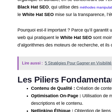
Black Hat SEO
, qui utilise des
méthodes manipulat
le
White Hat SEO
mise sur la transparence, l’éth
Pourquoi est-il important ? Parce qu’il garantit u
web qui pratiquent le
White Hat SEO
sont moins
d’algorithmes des moteurs de recherche, et ils c
Lire aussi :
5 Stratégies Pour Gagner en Visibilité
Les Piliers Fondamenta
Contenu de Qualité :
Création de contenu
Optimisation On-Page :
Utilisation de m
descriptions et le contenu.
Netlinking Éthique :
Obtention de liens 