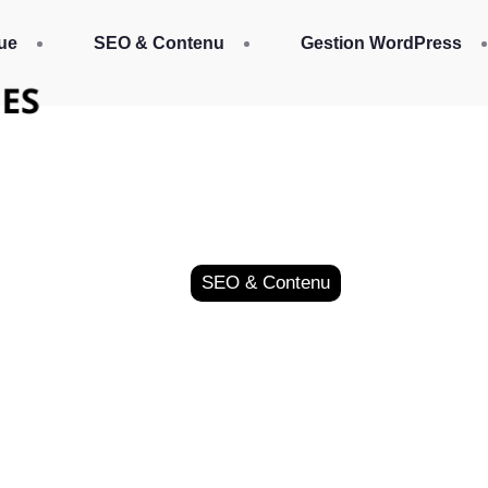
ue
SEO & Contenu
Gestion WordPress
SEO & Contenu
SEO est-il Vraiment 
8 avril 2025