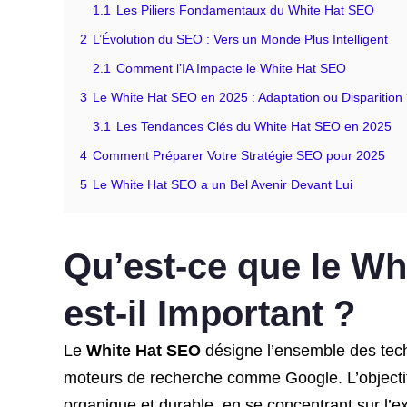
1.1
Les Piliers Fondamentaux du White Hat SEO
2
L’Évolution du SEO : Vers un Monde Plus Intelligent
2.1
Comment l’IA Impacte le White Hat SEO
3
Le White Hat SEO en 2025 : Adaptation ou Disparition
3.1
Les Tendances Clés du White Hat SEO en 2025
4
Comment Préparer Votre Stratégie SEO pour 2025
5
Le White Hat SEO a un Bel Avenir Devant Lui
Qu’est-ce que le Wh
est-il Important ?
Le
White Hat SEO
désigne l’ensemble des tech
moteurs de recherche comme Google. L’objectif
organique et durable, en se concentrant sur l’ex