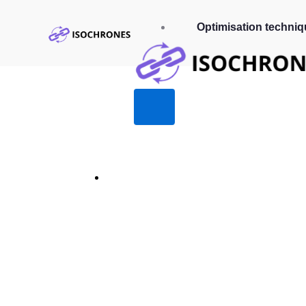
Optimisation techniq
Le White Hat 