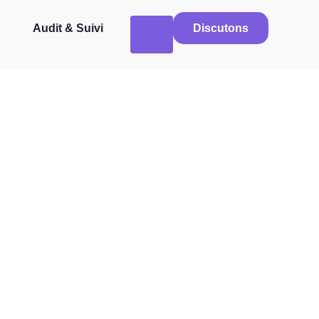
Audit & Suivi
Discutons
Mort en 2025 ?