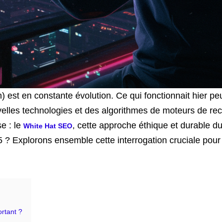
 est en constante évolution. Ce qui fonctionnait hier peu
velles technologies et des algorithmes de moteurs de re
e : le
, cette approche éthique et durable d
White Hat SEO
5 ? Explorons ensemble cette interrogation cruciale pour
ortant ?