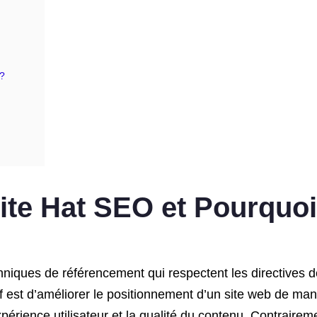
 ?
ite Hat SEO et Pourquo
niques de référencement qui respectent les directives 
 est d’améliorer le positionnement d’un site web de man
périence utilisateur et la qualité du contenu. Contrairem