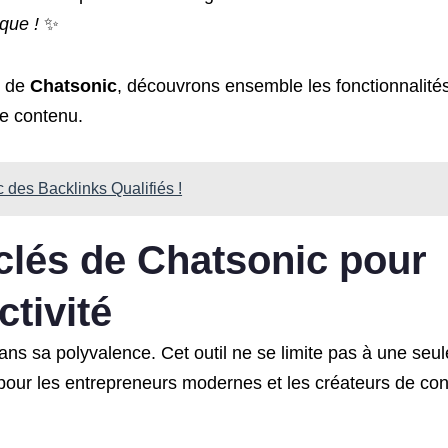
que !
✨
e de
Chatsonic
, découvrons ensemble les fonctionnalité
de contenu.
 des Backlinks Qualifiés !
 clés de Chatsonic pour
tivité
ans sa polyvalence. Cet outil ne se limite pas à une seu
es pour les entrepreneurs modernes et les créateurs de co