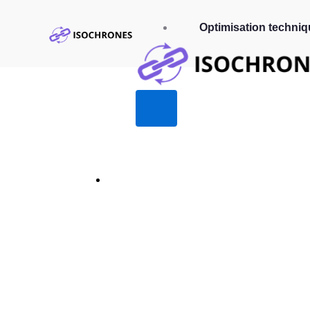
Optimisation techniq
Revolutionne