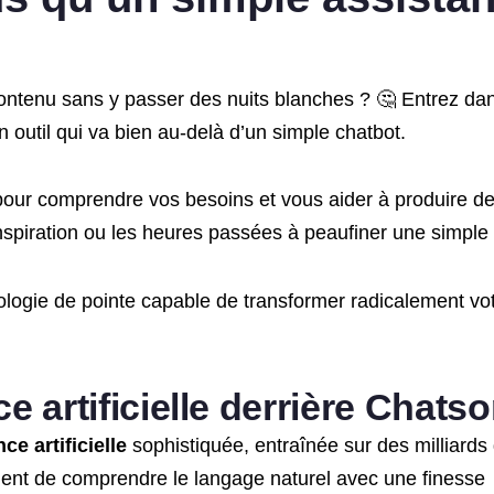
ntenu sans y passer des nuits blanches ? 🤔 Entrez dan
un outil qui va bien au-delà d’un simple chatbot.
çu pour comprendre vos besoins et vous aider à produire d
inspiration ou les heures passées à peaufiner une simple
logie de pointe capable de transformer radicalement vo
e artificielle derrière Chatso
nce artificielle
sophistiquée, entraînée sur des milliards
ment de comprendre le langage naturel avec une finesse