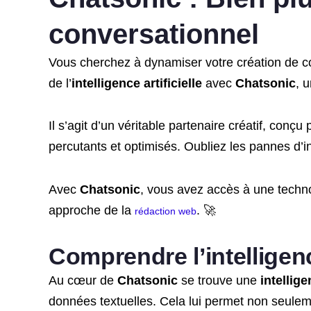
conversationnel
Vous cherchez à dynamiser votre création de co
de l’
intelligence artificielle
avec
Chatsonic
, 
Il s’agit d’un véritable partenaire créatif, con
percutants et optimisés. Oubliez les pannes d’
Avec
Chatsonic
, vous avez accès à une techno
approche de la
. 🚀
rédaction web
Comprendre l’intelligenc
Au cœur de
Chatsonic
se trouve une
intellige
données textuelles. Cela lui permet non seule