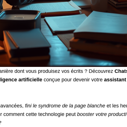
anière dont vous produisez vos écrits ? Découvrez
Chat
ligence artificielle
conçue pour devenir votre
assistant
avancées,
fini le syndrome de la page blanche
et les he
rer comment cette technologie peut
booster votre producti
?