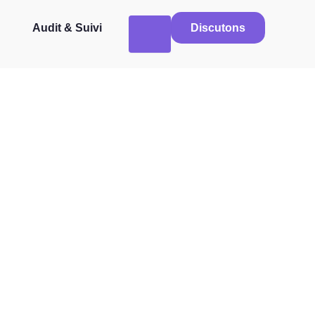
Audit & Suivi
Discutons
atsonic, l’IA