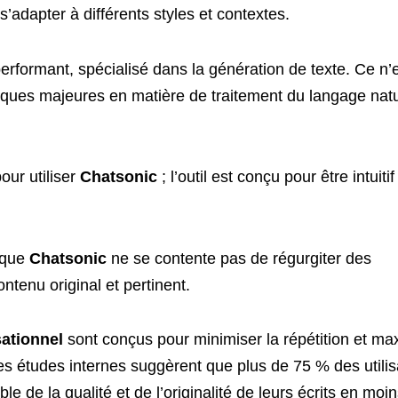
’adapter à différents styles et contextes.
formant, spécialisé dans la génération de texte. Ce n’
giques majeures en matière de traitement du langage natu
our utiliser
Chatsonic
; l’outil est conçu pour être intuitif
e que
Chatsonic
ne se contente pas de régurgiter des
ontenu original et pertinent.
sationnel
sont conçus pour minimiser la répétition et ma
 Des études internes suggèrent que plus de 75 % des utili
e de la qualité et de l’originalité de leurs écrits en moi