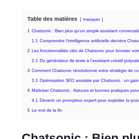
Table des matières
masquer
1
Chatsonic : Bien plus qu’un simple assistant conversat
1.1
Comprendre l’intelligence artificielle derrière Chat
2
Les fonctionnalités clés de Chatsonic pour booster votr
2.1
Du générateur de texte à l’assistant créatif polyval
3
Comment Chatsonic révolutionne votre stratégie de c
3.1
Optimisation SEO assistée par Chatsonic : un gai
4
Maîtriser Chatsonic : Astuces et bonnes pratiques pou
4.1
Devenir un prompteur expert pour exploiter la pu
5
Le mot de la fin
Chatsonic : Bien pl