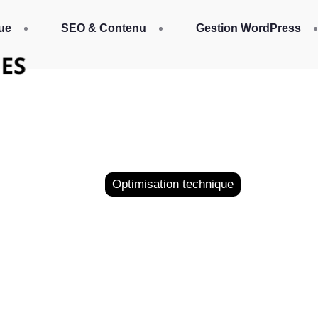
ue
SEO & Contenu
Gestion WordPress
Optimisation technique
z vos écrits avec Ch
incontournable