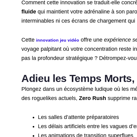
Comment cette innovation se traduit-elle conc
fluide
qui maintient votre adrénaline à son paro
interminables ni ces écrans de chargement qui 
Cette
offre une
expérience se
innovation jeu vidéo
voyage palpitant où votre concentration reste i
pas la profondeur stratégique ? Détrompez-vou
Adieu les Temps Morts, 
Plongez dans un écosystème ludique où les mé
des roguelikes actuels,
Zero Rush
supprime ra
Les salles d’attente préparatoires
Les délais artificiels entre les vagues d
Les animations de transition superflues