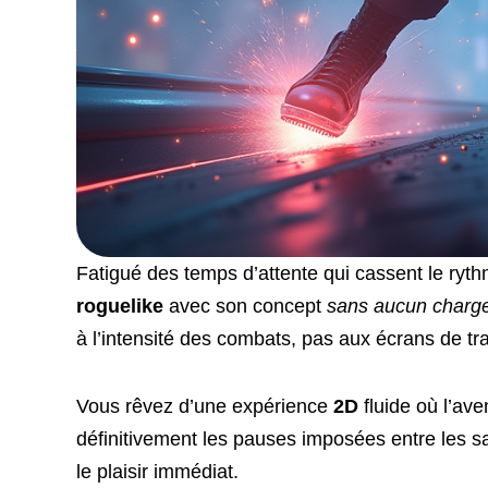
Fatigué des temps d’attente qui cassent le ryt
roguelike
avec son concept
sans aucun charg
à l’intensité des combats, pas aux écrans de tra
Vous rêvez d’une expérience
2D
fluide où l’ave
définitivement les pauses imposées entre les sa
le plaisir immédiat.