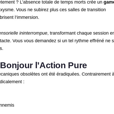
rètement ? L’absence totale de temps morts crée un
gam
xysme. Vous ne subirez plus ces salles de transition
brisent l’immersion.
nsorielle ininterrompue
, transformant chaque session e
ntacte. Vous vous demandez si un tel rythme effréné ne s
s.
Bonjour l’Action Pure
caniques obsolètes ont été éradiquées. Contrairement 
dicalement :
’ennemis