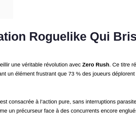
ation Roguelike Qui Bri
llir une véritable révolution avec
Zero Rush
. Ce titre 
ant un élément frustrant que 73 % des joueurs déplorent
t consacrée à l’action pure, sans interruptions parasite
e un précurseur face à des concurrents encore englué