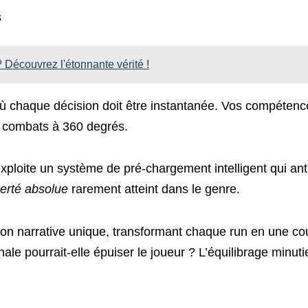
s
Découvrez l'étonnante vérité !
ù chaque décision doit être instantanée. Vos compétenc
s combats à 360 degrés.
exploite un système de pré-chargement intelligent qui ant
berté absolue
rarement atteint dans le genre.
ion narrative unique, transformant chaque run en une co
ale pourrait-elle épuiser le joueur ? L’équilibrage minut