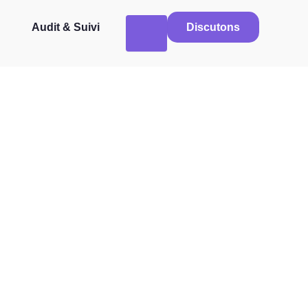
Audit & Suivi
Discutons
guelike Sans