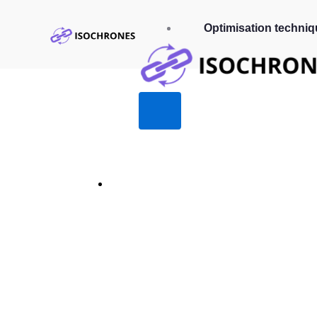
Optimisation techniq
Découvrez Z