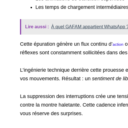
Les temps de chargement intermédiaire
Lire aussi :
À quel GAFAM appartient WhatsApp ? 
Cette épuration génère un flux continu d’
o
action
réflexes sont constamment sollicitées dans de
L’ingénierie technique derrière cette prouesse 
vos mouvements. Résultat : un
sentiment de li
La suppression des interruptions crée une tens
contre la montre haletante. Cette cadence infern
vous réserve des surprises.