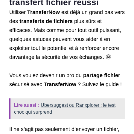
transfert fichier
réussi
Utiliser
TransferNow
est déjà un grand pas vers
des
transferts de fichiers
plus sûrs et
efficaces. Mais comme pour tout outil puissant,
quelques astuces peuvent vous aider à en
exploiter tout le potentiel et à renforcer encore
davantage la sécurité de vos échanges. 🤓
Vous voulez devenir un pro du
partage fichier
sécurisé avec
TransferNow
? Suivez le guide !
Lire aussi :
Ubersuggest ou Ranxplorer : le test
choc qui surprend
Il ne s’agit pas seulement d’envoyer un fichier,