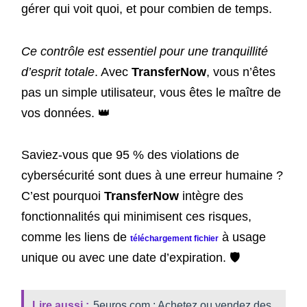
gérer qui voit quoi, et pour combien de temps.
Ce contrôle est essentiel pour une tranquillité
d’esprit totale
. Avec
TransferNow
, vous n’êtes
pas un simple utilisateur, vous êtes le maître de
vos données. 👑
Saviez-vous que 95 % des violations de
cybersécurité sont dues à une erreur humaine ?
C’est pourquoi
TransferNow
intègre des
fonctionnalités qui minimisent ces risques,
comme les liens de
à usage
téléchargement fichier
unique ou avec une date d’expiration. 🛡️
Lire aussi :
5euros.com : Achetez ou vendez des