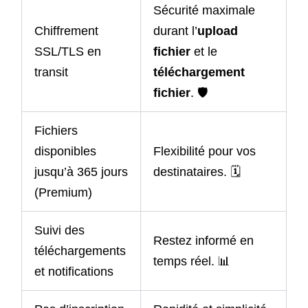
Sécurité maximale
Chiffrement
durant l’
upload
SSL/TLS en
fichier
et le
transit
téléchargement
fichier
. 🛡️
Fichiers
disponibles
Flexibilité pour vos
jusqu’à 365 jours
destinataires. 🗓️
(Premium)
Suivi des
Restez informé en
téléchargements
temps réel. 📊
et notifications