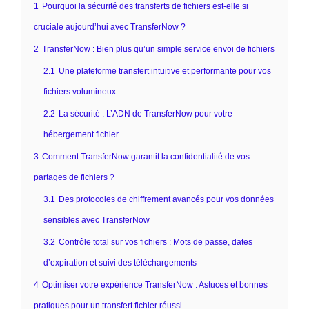
1
Pourquoi la sécurité des transferts de fichiers est-elle si
cruciale aujourd’hui avec TransferNow ?
2
TransferNow : Bien plus qu’un simple service envoi de fichiers
2.1
Une plateforme transfert intuitive et performante pour vos
fichiers volumineux
2.2
La sécurité : L’ADN de TransferNow pour votre
hébergement fichier
3
Comment TransferNow garantit la confidentialité de vos
partages de fichiers ?
3.1
Des protocoles de chiffrement avancés pour vos données
sensibles avec TransferNow
3.2
Contrôle total sur vos fichiers : Mots de passe, dates
d’expiration et suivi des téléchargements
4
Optimiser votre expérience TransferNow : Astuces et bonnes
pratiques pour un transfert fichier réussi