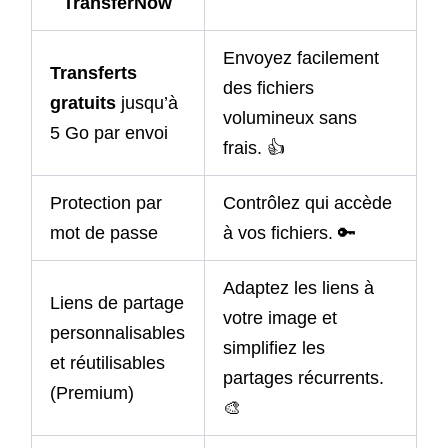
TransferNow
Envoyez facilement
Transferts
des fichiers
gratuits
jusqu’à
volumineux sans
5 Go par envoi
frais. 👍
Protection par
Contrôlez qui accède
mot de passe
à vos fichiers. 🔑
Adaptez les liens à
Liens de partage
votre image et
personnalisables
simplifiez les
et réutilisables
partages récurrents.
(Premium)
🎨