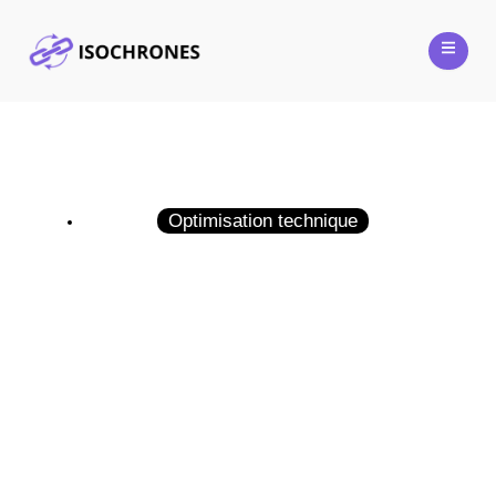
Optimisation technique
TransferNow : Le meilleur service
d’envoi de fichiers sécurisé
24 mai 2025
Guillaume