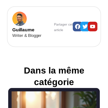
Facebook
Twitter
Youtu
Partager cet
Guillaume
article
Writer & Blogger
Dans la même
catégorie