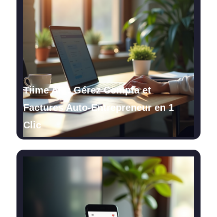
Tiime AE : Gérez Compta et
Factures Auto-Entrepreneur en 1
Clic