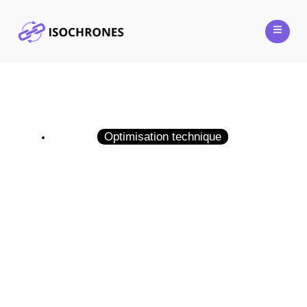
Optimisation technique
Découvrez comment créer un rébus
facilement pour vos jeux
12 juin 2025
Guillaume