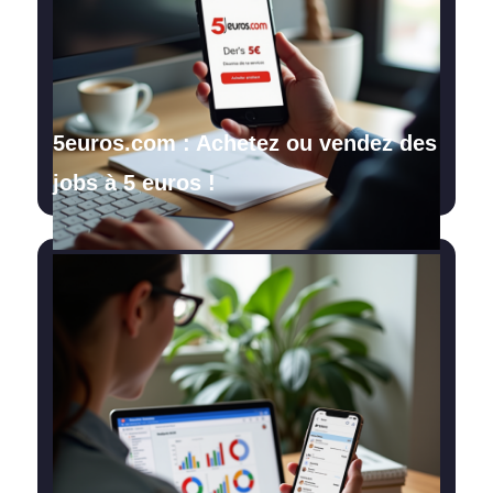
5euros.com : Achetez ou vendez des
jobs à 5 euros !