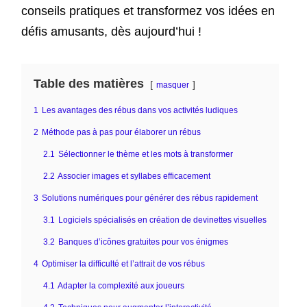
conseils pratiques et transformez vos idées en
défis amusants, dès aujourd’hui !
Table des matières
masquer
1
Les avantages des rébus dans vos activités ludiques
2
Méthode pas à pas pour élaborer un rébus
2.1
Sélectionner le thème et les mots à transformer
2.2
Associer images et syllabes efficacement
3
Solutions numériques pour générer des rébus rapidement
3.1
Logiciels spécialisés en création de devinettes visuelles
3.2
Banques d’icônes gratuites pour vos énigmes
4
Optimiser la difficulté et l’attrait de vos rébus
4.1
Adapter la complexité aux joueurs