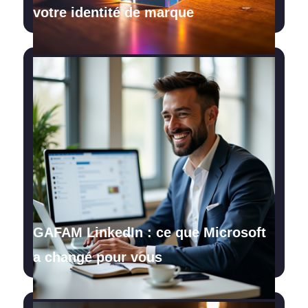
votre identité de marque
GAFAM LinkedIn : ce que Microsoft
a changé pour vous