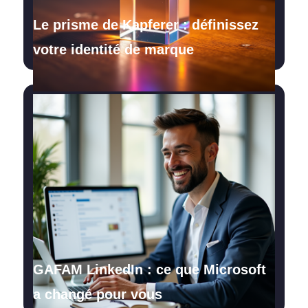
Le prisme de Kapferer : définissez
votre identité de marque
GAFAM LinkedIn : ce que Microsoft
a changé pour vous