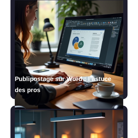
Publipostage sur Word : l’astuce
des pros