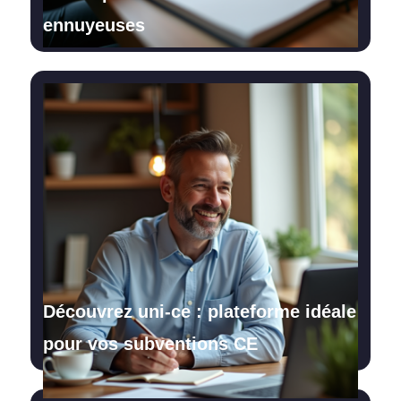
ennuyeuses
Découvrez uni-ce : plateforme idéale
pour vos subventions CE