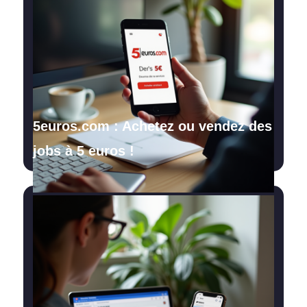
5euros.com : Achetez ou vendez des
jobs à 5 euros !