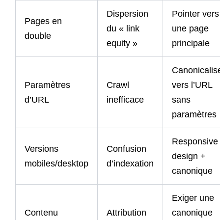
Dispersion
Pointer vers
Pages en
du « link
une page
double
equity »
principale
Canonicalis
Paramètres
Crawl
vers l’URL
d’URL
inefficace
sans
paramètres
Responsive
Versions
Confusion
design +
mobiles/desktop
d’indexation
canonique
Exiger une
Contenu
Attribution
canonique