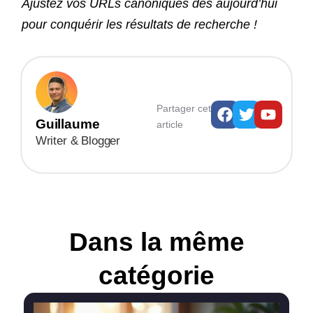
Ajustez vos URLs canoniques dès aujourd’hui
pour conquérir les résultats de recherche !
Facebook
Twitter
Youtu
Partager cet
Guillaume
article
Writer & Blogger
Dans la même
catégorie