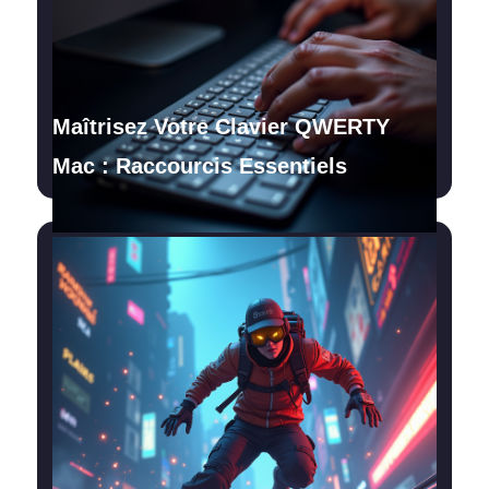
Maîtrisez Votre Clavier QWERTY
Mac : Raccourcis Essentiels