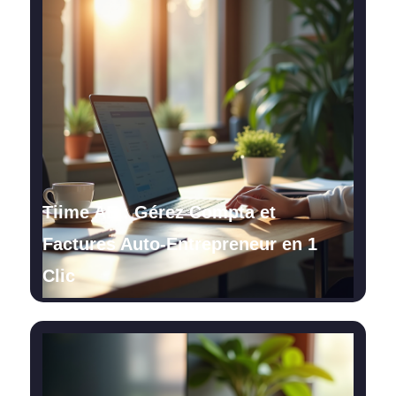
Tiime AE : Gérez Compta et
Factures Auto-Entrepreneur en 1
Clic