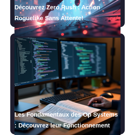
Découvrez Zero Rush : Action
Roguelike Sans Attente!
Les Fondamentaux des Op Systems
: Découvrez leur Fonctionnement