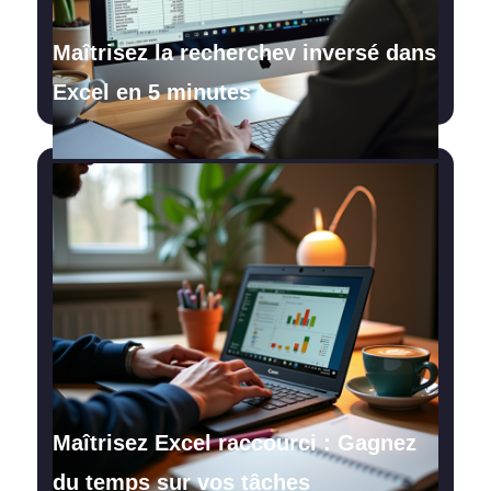
Maîtrisez la recherchev inversé dans
Excel en 5 minutes
Maîtrisez Excel raccourci : Gagnez
du temps sur vos tâches