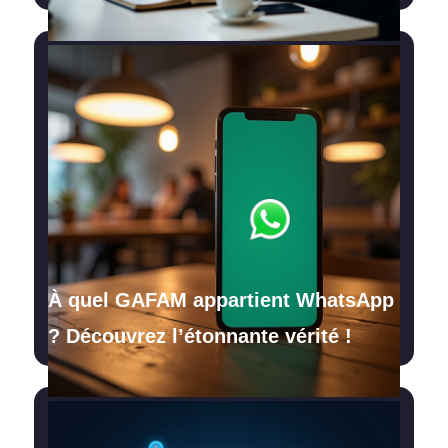
À quel GAFAM appartient WhatsApp
? Découvrez l’étonnante vérité !