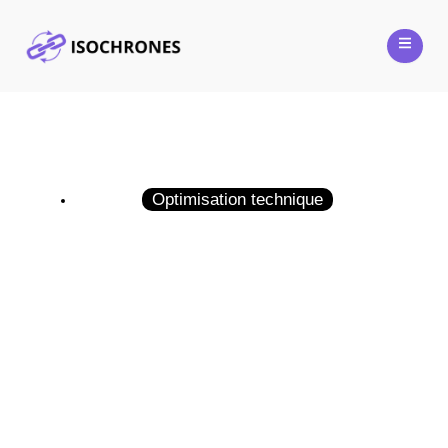
Optimisation technique
Canonical : Révélez le secret de votre
SEO technique efficace
19 mai 2025
Guillaume